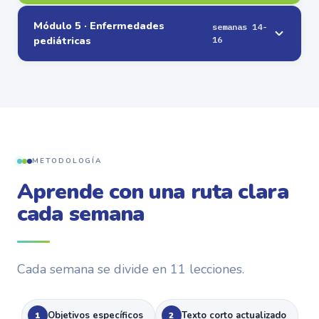
Módulo 5 · Enfermedades
semanas 14-
pediátricas
16
METODOLOGÍA
Aprende con una ruta clara
cada semana
Cada semana se divide en 11 lecciones.
Objetivos específicos
Texto corto actualizado
1
2