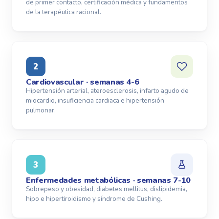
de primer contacto, certificación médica y fundamentos
de la terapéutica racional.
2
Cardiovascular · semanas 4-6
Hipertensión arterial, ateroesclerosis, infarto agudo de
miocardio, insuficiencia cardiaca e hipertensión
pulmonar.
3
Enfermedades metabólicas · semanas 7-10
Sobrepeso y obesidad, diabetes mellitus, dislipidemia,
hipo e hipertiroidismo y síndrome de Cushing.