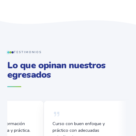
TESTIMONIOS
Lo que opinan nuestros
egresados
Información actualizada.
Un diplomado mu
Experiencia de los ponentes.
bien organizado. 