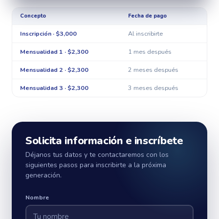
Concepto
Fecha de pago
Inscripción · $3,000
Al inscribirte
Mensualidad 1 · $2,300
1 mes después
Mensualidad 2 · $2,300
2 meses después
Mensualidad 3 · $2,300
3 meses después
Solicita información e inscríbete
Déjanos tus datos y te contactaremos con los
siguientes pasos para inscribirte a la próxima
generación.
Nombre