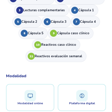
Lecturas complementarias
Cápsula 1
3
4
Cápsula 2
Cápsula 3
Cápsula 4
5
6
7
Cápsula 5
Cápsula caso clínico
8
9
Reactivos caso clínico
10
Reactivos evaluación semanal
11
Modalidad
Modalidad online
Plataforma digital