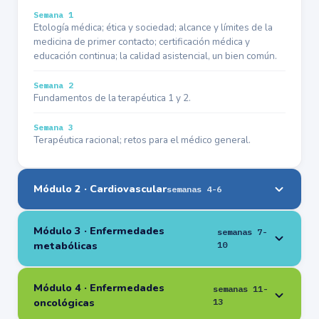
Semana 1
Etología médica; ética y sociedad; alcance y límites de la
medicina de primer contacto; certificación médica y
educación continua; la calidad asistencial, un bien común.
Semana 2
Fundamentos de la terapéutica 1 y 2.
Semana 3
Terapéutica racional; retos para el médico general.
Módulo 2 · Cardiovascular
semanas 4-6
Módulo 3 · Enfermedades
semanas 7-
metabólicas
10
Módulo 4 · Enfermedades
semanas 11-
oncológicas
13