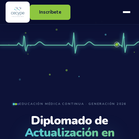
Inscríbete
EDUCACIÓN MÉDICA CONTINUA · GENERACIÓN 2026
Diplomado de
Actualización en