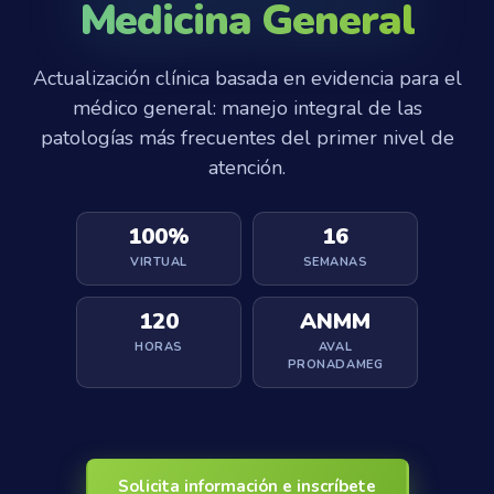
Medicina General
Actualización clínica basada en evidencia para el
médico general: manejo integral de las
patologías más frecuentes del primer nivel de
atención.
100%
16
VIRTUAL
SEMANAS
120
ANMM
HORAS
AVAL
PRONADAMEG
Solicita información e inscríbete